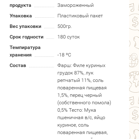
продукта
Замороженный
Упаковка
Пластиковый пакет
Вес упаковки
500гр.
Срок годности
180 суток
Темпиратура
хранения
-18 ºC
Состав
Фарш: Филе куриных
грудок 87%, лук
репчатый 11%, соль
поваренная пищевая
1,5%, перец черный
(собственного помола)
0,5% Тесто: Мука
пшеничная в/с, яйцо
куриное, соль
поваренная пищевая,