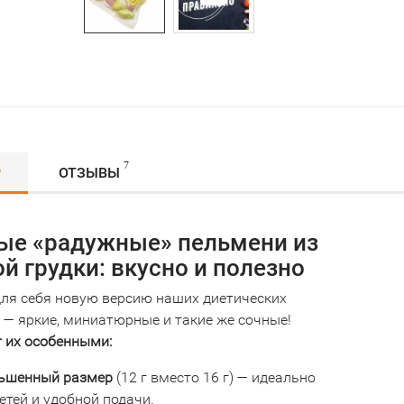
7
Р
ОТЗЫВЫ
ые «радужные» пельмени из
й грудки: вкусно и полезно
для себя новую версию наших диетических
 — яркие, миниатюрные и такие же сочные!
т их особенными:
ьшенный размер
(12 г вместо 16 г) — идеально
етей и удобной подачи.