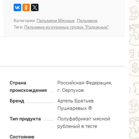
Категории:
Пельмени Мясные
Пельмени
Теги:
Пельмени из куриных грудок "Радужные"
Страна
Российская Федерация,
происхождения
г. Серпухов
Бренд
Артель Братьев
Пушкаревых ®
Тип продукта
Полуфабрикат мясной
рубленый в тесте
Состояние