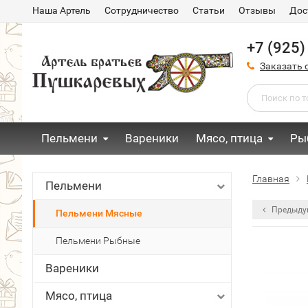
Наша Артель
Сотрудничество
Статьи
Отзывы
Дос
+7 (925)
Заказать 
Пельмени
Вареники
Мясо, птица
Ры
Главная
Пельмени
Предыду
Пельмени Мясные
Пельмени Рыбные
Вареники
Мясо, птица