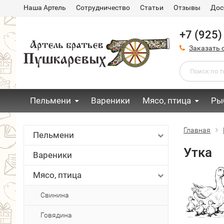
Наша Артель
Сотрудничество
Статьи
Отзывы
Дос
+7 (925)
Заказать 
Пельмени
Вареники
Мясо, птица
Ры
Главная
Пельмени
Утка
Вареники
Мясо, птица
Свинина
Говядина