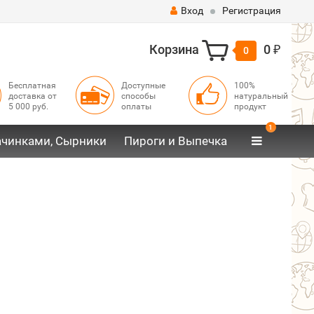
Вход
Регистрация
Корзина
0
0
₽
Бесплатная
Доступные
100%
доставка от
способы
натуральный
5 000 руб.
оплаты
продукт
1
ачинками, Сырники
Пироги и Выпечка