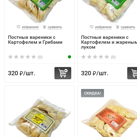
избранное
сравнить
избранное
сравнить
Постные вареники с
Постные вареники с
Картофелем и Грибами
Картофелем и жарены
луком
(0)
(0)
320
/
шт.
320
/
шт.
₽
₽
СКИДКА!