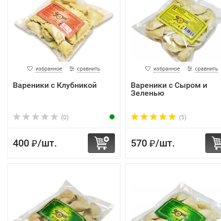
избранное
сравнить
избранное
сравнить
Вареники с Клубникой
Вареники с Сыром и
Зеленью
(0)
(5)
400
/
шт.
570
/
шт.
₽
₽