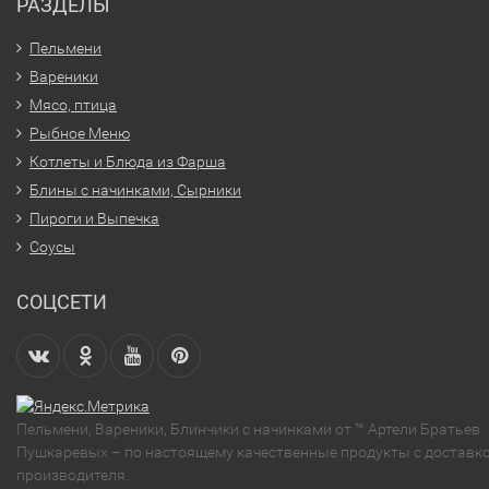
РАЗДЕЛЫ
Пельмени
Вареники
Мясо, птица
Рыбное Меню
Котлеты и Блюда из Фарша
Блины с начинками, Сырники
Пироги и Выпечка
Соусы
СОЦСЕТИ
Пельмени, Вареники, Блинчики с начинками от ™ Артели Братьев
Пушкаревых – по настоящему качественные продукты с доставко
производителя.