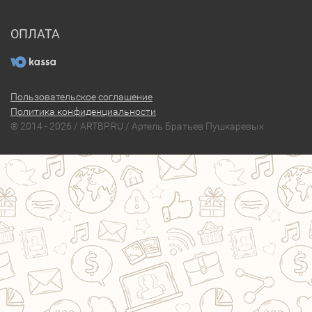
ОПЛАТА
Пользовательское соглашение
Политика конфиденциальности
® 2014 - 2026 / ARTBP.RU / Артель Братьев Пушкаревых