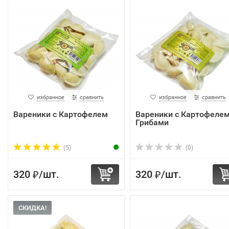
избранное
сравнить
избранное
сравнить
Вареники с Картофелем
Вареники с Картофелем
Грибами
(5)
(0)
320
/
шт.
320
/
шт.
₽
₽
СКИДКА!