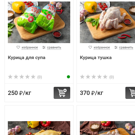
избранное
сравнить
избранное
сравнить
Курица для супа
Курица тушка
(0)
(0)
250
/
кг
370
/
кг
₽
₽