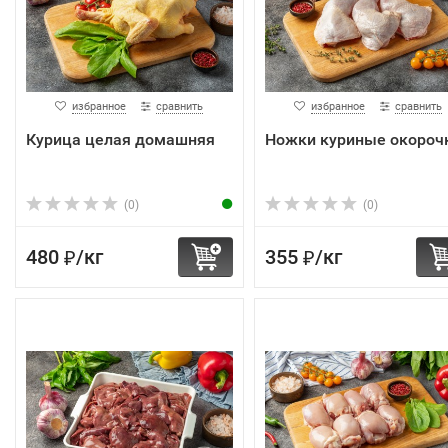
избранное
сравнить
избранное
сравнить
Курица целая домашняя
Ножки куриные окороч
(0)
(0)
480
/
кг
355
/
кг
₽
₽