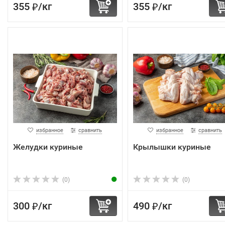
355
/
кг
355
/
кг
₽
₽
избранное
сравнить
избранное
сравнить
Желудки куриные
Крылышки куриные
(0)
(0)
300
/
кг
490
/
кг
₽
₽