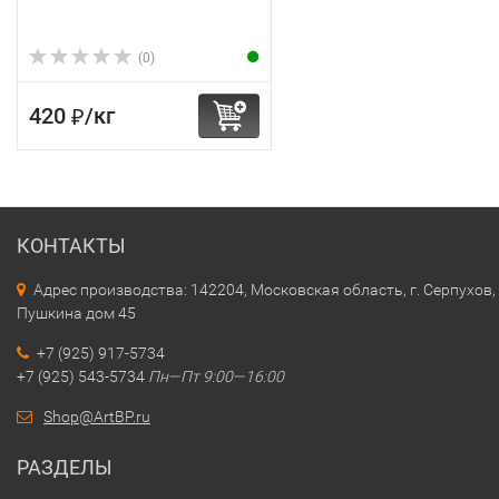
(0)
420
/
кг
₽
КОНТАКТЫ
Адрес производства: 142204, Московская область, г. Серпухов, 
Пушкина дом 45
+7 (925) 917-5734
+7 (925) 543-5734
Пн—Пт 9:00—16:00
Shop@ArtBP.ru
РАЗДЕЛЫ