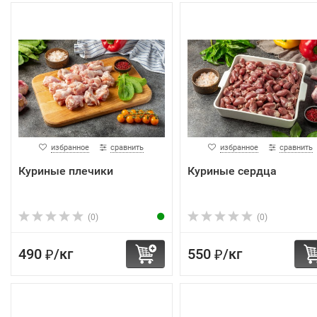
избранное
сравнить
избранное
сравнить
Куриные плечики
Куриные сердца
(0)
(0)
490
/
кг
550
/
кг
₽
₽