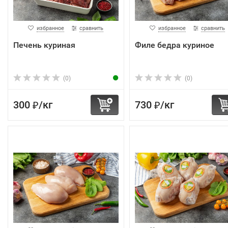
избранное
сравнить
избранное
сравнить
Печень куриная
Филе бедра куриное
(0)
(0)
300
/
кг
730
/
кг
₽
₽