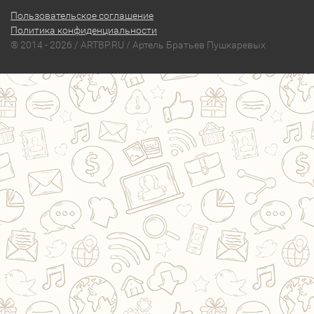
Пользовательское соглашение
Политика конфиденциальности
® 2014 - 2026 / ARTBP.RU / Артель Братьев Пушкаревых