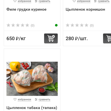
избранное
сравнить
избранное
сравнить
Филе грудки куриное
Цыпленок корнишон
(0)
(0)
650
/
кг
280
/
шт.
₽
₽
избранное
сравнить
Цыпленок табака (тапака)