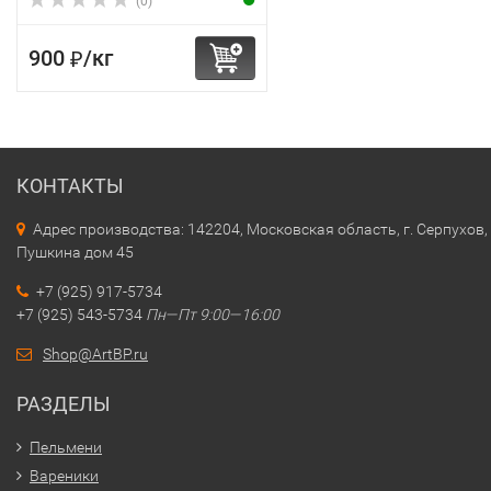
(0)
900
/
кг
₽
КОНТАКТЫ
Адрес производства: 142204, Московская область, г. Серпухов, 
Пушкина дом 45
+7 (925) 917-5734
+7 (925) 543-5734
Пн—Пт 9:00—16:00
Shop@ArtBP.ru
РАЗДЕЛЫ
Пельмени
Вареники