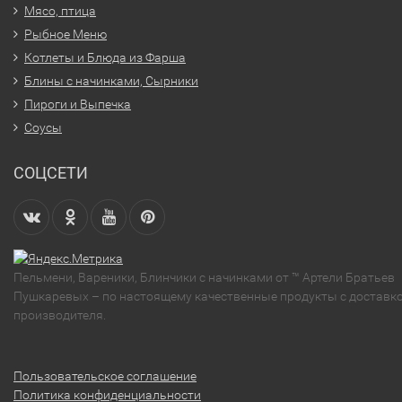
Мясо, птица
Рыбное Меню
Котлеты и Блюда из Фарша
Блины с начинками, Сырники
Пироги и Выпечка
Соусы
СОЦСЕТИ
Пельмени, Вареники, Блинчики с начинками от ™ Артели Братьев
Пушкаревых – по настоящему качественные продукты с доставко
производителя.
Пользовательское соглашение
Политика конфиденциальности