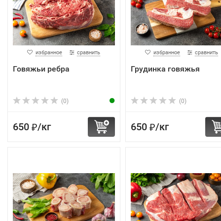
избранное
сравнить
избранное
сравнить
Говяжьи ребра
Грудинка говяжья
(0)
(0)
650
/
кг
650
/
кг
₽
₽