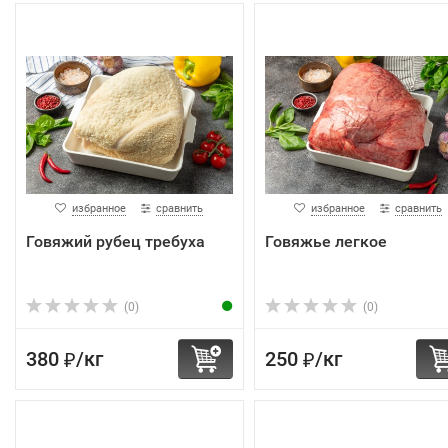
избранное
сравнить
избранное
сравнить
Говяжий рубец требуха
Говяжье легкое
(0)
(0)
380
/
кг
250
/
кг
₽
₽