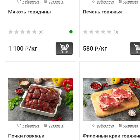
избранное
сравнить
избранное
сравнить
Мякоть говядины
Печень говяжья
(0)
(0)
1 100
/
кг
580
/
кг
₽
₽
избранное
сравнить
избранное
сравнить
Почки говяжьи
Филейный край говяжи