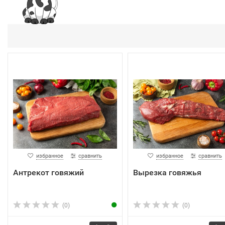
избранное
сравнить
избранное
сравнить
Антрекот говяжий
Вырезка говяжья
(0)
(0)