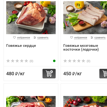
избранное
сравнить
избранное
сравнить
Говяжье сердце
Говяжьи мозговые
косточки (лодочки)
(0)
(0)
480
/
кг
450
/
кг
₽
₽