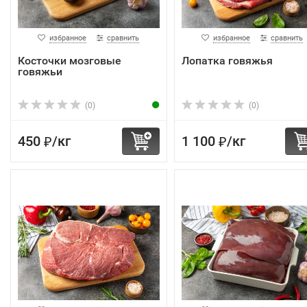
избранное
сравнить
избранное
сравнить
Косточки мозговые
Лопатка говяжья
говяжьи
(0)
(0)
450
/
кг
1 100
/
кг
₽
₽