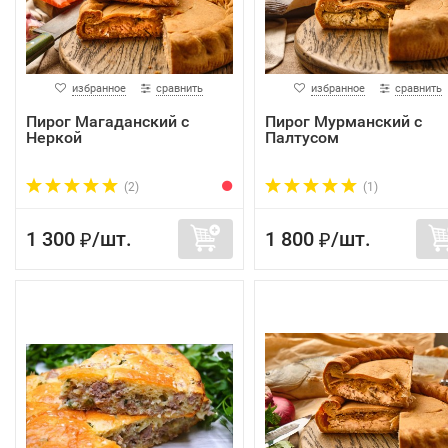
избранное
сравнить
избранное
сравнить
Пирог Магаданский с
Пирог Мурманский с
Неркой
Палтусом
(2)
(1)
1 300
/
шт.
1 800
/
шт.
₽
₽