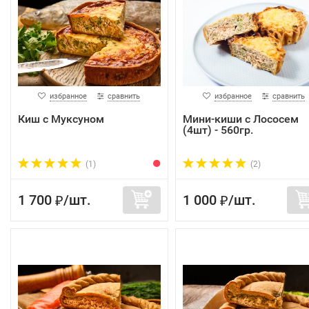
избранное
сравнить
избранное
сравнить
Киш с Муксуном
Мини-киши с Лососем
(4шт) - 560гр.
(1)
(2)
1 700
/
шт.
1 000
/
шт.
₽
₽