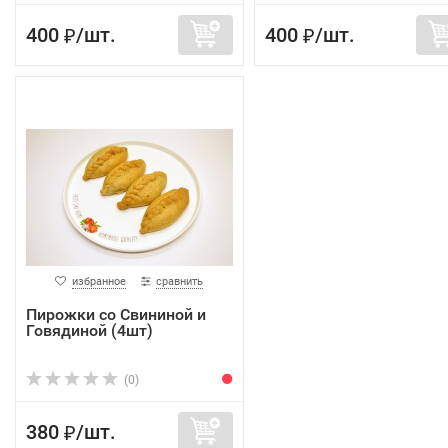
400
/
шт.
400
/
шт.
₽
₽
избранное
сравнить
Пирожки со Свининой и
Говядиной (4шт)
(0)
380
/
шт.
₽