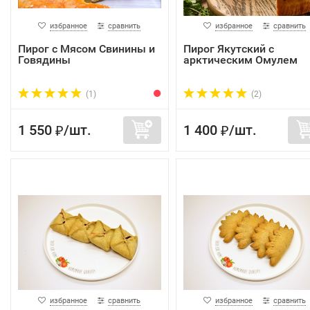
избранное
сравнить
избранное
сравнить
Пирог с Мясом Свинины и
Пирог Якутский с
Говядины
арктическим Омулем
(1)
(2)
1 550
/
шт.
1 400
/
шт.
₽
₽
избранное
сравнить
избранное
сравнить