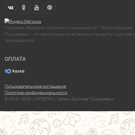
Пельмени, Вареники, Блинчики с начинками от ™ Артели Братьев
Пушкаревых – по настоящему качественные продукты с доставко
производителя.
ОПЛАТА
Пользовательское соглашение
Политика конфиденциальности
® 2014 - 2026 / ARTBP.RU / Артель Братьев Пушкаревых