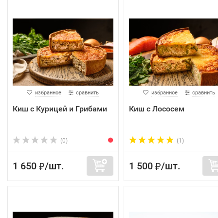
избранное
сравнить
избранное
сравнить
Киш с Курицей и Грибами
Киш с Лососем
(0)
(1)
1 650
/
шт.
1 500
/
шт.
₽
₽