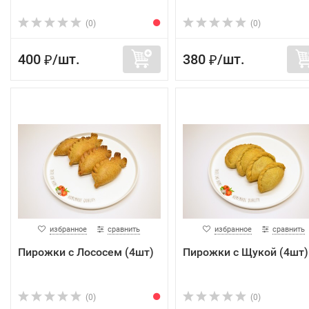
(0)
(0)
400
/
шт.
380
/
шт.
₽
₽
избранное
сравнить
избранное
сравнить
Пирожки с Лососем (4шт)
Пирожки с Щукой (4шт)
(0)
(0)