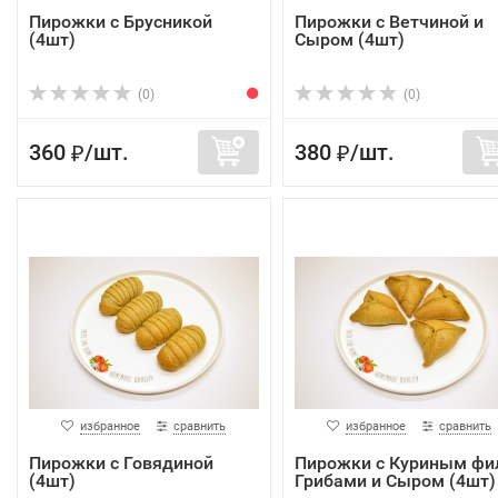
Пирожки с Брусникой
Пирожки с Ветчиной и
(4шт)
Сыром (4шт)
(0)
(0)
360
/
шт.
380
/
шт.
₽
₽
избранное
сравнить
избранное
сравнить
Пирожки с Говядиной
Пирожки с Куриным фи
(4шт)
Грибами и Сыром (4шт)