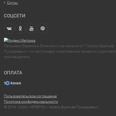
Соусы
СОЦСЕТИ
Пельмени, Вареники, Блинчики с начинками от ™ Артели Братьев
Пушкаревых – по настоящему качественные продукты с доставко
производителя.
ОПЛАТА
Пользовательское соглашение
Политика конфиденциальности
® 2014 - 2026 / ARTBP.RU / Артель Братьев Пушкаревых