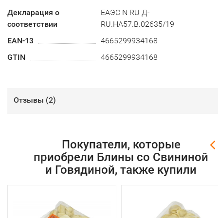
Декларация о
ЕАЭС N RU Д-
соответствии
RU.HA57.B.02635/19
EAN-13
4665299934168
GTIN
4665299934168
Отзывы (
2
)
Покупатели, которые
приобрели Блины со Свининой
и Говядиной, также купили