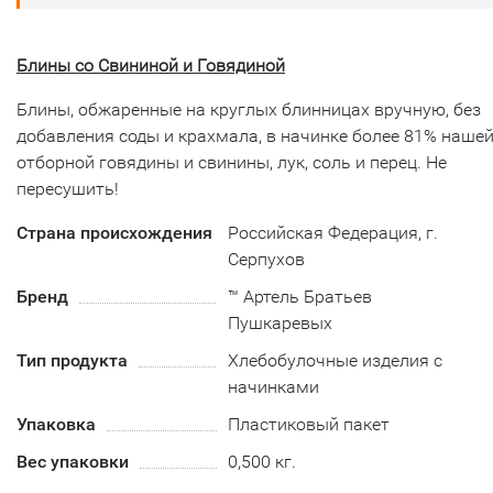
Блины со Свининой и Говядиной
Блины, обжаренные на круглых блинницах вручную, без
добавления соды и крахмала, в начинке более 81% наше
отборной говядины и свинины, лук, соль и перец. Не
пересушить!
Страна происхождения
Российская Федерация, г.
Серпухов
Бренд
™ Артель Братьев
Пушкаревых
Тип продукта
Хлебобулочные изделия с
начинками
Упаковка
Пластиковый пакет
Вес упаковки
0,500 кг.