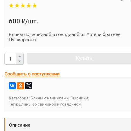
600
/шт.
₽
Блины со свининой и говядиной от Артели братьев
Пушкаревых
Купить
Сообщить о поступлении
Категория:
Блины с начинками, Сырники
Теги:
Блины со свининой и говядиной
Описание