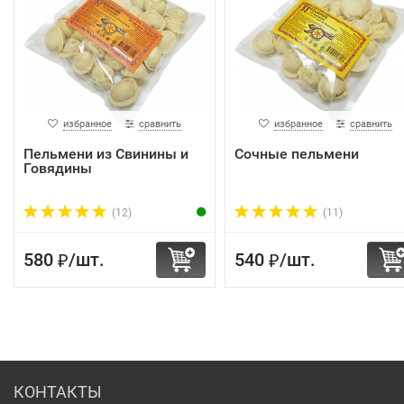
избранное
сравнить
избранное
сравнить
Пельмени из Свинины и
Сочные пельмени
Говядины
(12)
(11)
580
/
шт.
540
/
шт.
₽
₽
КОНТАКТЫ