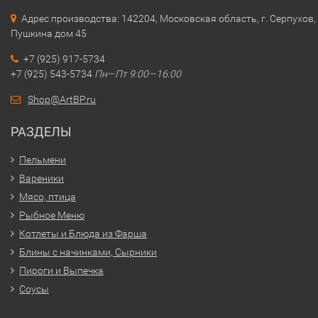
Адрес производства: 142204, Московская область, г. Серпухов, 
Пушкина дом 45
+7 (925) 917-5734
+7 (925) 543-5734
Пн—Пт 9:00—16:00
Shop@ArtBP.ru
РАЗДЕЛЫ
Пельмени
Вареники
Мясо, птица
Рыбное Меню
Котлеты и Блюда из Фарша
Блины с начинками, Сырники
Пироги и Выпечка
Соусы