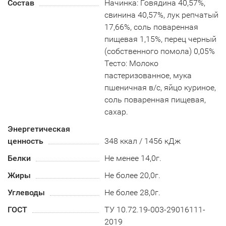
Состав
Начинка: Говядина 40,57%,
свинина 40,57%, лук репчатый
17,66%, соль поваренная
пищевая 1,15%, перец черный
(собственного помола) 0,05%
Тесто: Молоко
пастеризованное, мука
пшеничная в/с, яйцо куриное,
соль поваренная пищевая,
сахар.
Энергетическая
ценность
348 ккал / 1456 кДж
Белки
Не менее 14,0г.
Жиры
Не более 20,0г.
Углеводы
Не более 28,0г.
ГОСТ
ТУ 10.72.19-003-29016111-
2019