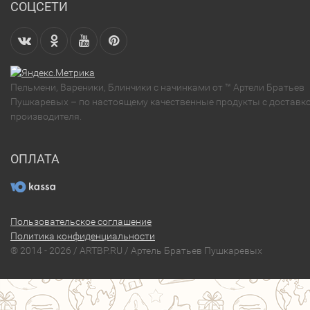
СОЦСЕТИ
Пельмени, Вареники, Блинчики с начинками от ™ Артели Братьев
Пушкаревых – по настоящему качественные продукты с доставко
производителя.
ОПЛАТА
Пользовательское соглашение
Политика конфиденциальности
® 2014 - 2026 / ARTBP.RU / Артель Братьев Пушкаревых