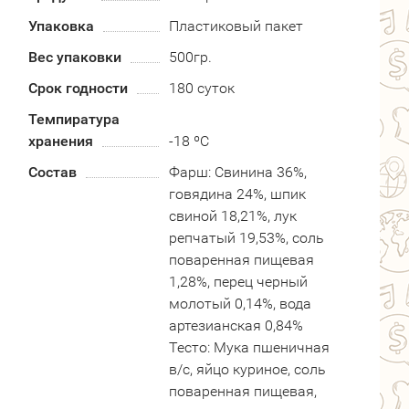
Упаковка
Пластиковый пакет
Вес упаковки
500гр.
Срок годности
180 суток
Темпиратура
хранения
-18 ºC
Состав
Фарш: Свинина 36%,
говядина 24%, шпик
свиной 18,21%, лук
репчатый 19,53%, соль
поваренная пищевая
1,28%, перец черный
молотый 0,14%, вода
артезианская 0,84%
Тесто: Мука пшеничная
в/с, яйцо куриное, соль
поваренная пищевая,