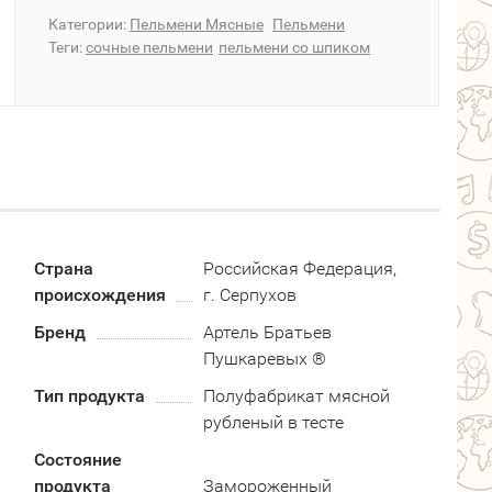
Категории:
Пельмени Мясные
Пельмени
Теги:
сочные пельмени
пельмени со шпиком
Страна
Российская Федерация,
происхождения
г. Серпухов
Бренд
Артель Братьев
Пушкаревых ®
Тип продукта
Полуфабрикат мясной
рубленый в тесте
Состояние
продукта
Замороженный