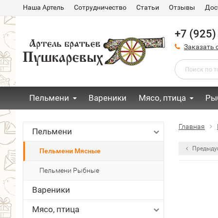
Наша Артель
Сотрудничество
Статьи
Отзывы
Дос
+7 (925)
Заказать 
Пельмени
Вареники
Мясо, птица
Ры
Главная
Пельмени
Предыду
Пельмени Мясные
Пельмени Рыбные
Вареники
Мясо, птица