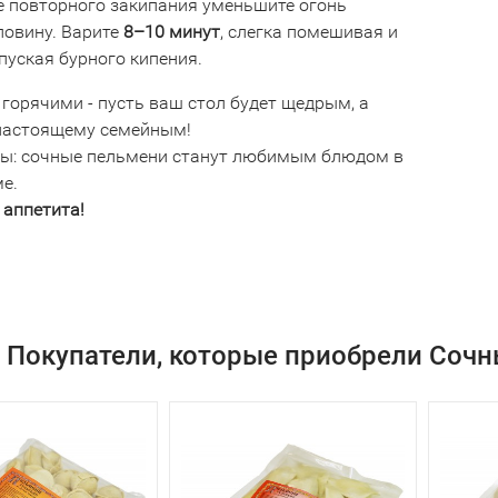
е повторного закипания уменьшите огонь
ловину. Варите
8–10 минут
, слегка помешивая и
пуская бурного кипения.
горячими - пусть ваш стол будет щедрым, а
-настоящему семейным!
ы: сочные пельмени станут любимым блюдом в
е.
 аппетита!
Покупатели, которые приобрели Сочн