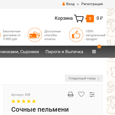
Вход
Регистрация
Корзина
0
0
₽
Бесплатная
Доступные
100%
доставка от
способы
натуральный
5 000 руб.
оплаты
продукт
1
ачинками, Сырники
Пироги и Выпечка
Следующий товар
Артикул:
008
Сочные пельмени