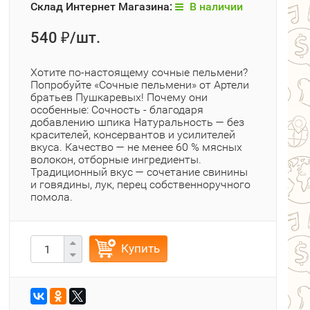
Склад Интернет Магазина:
В наличии
540
/шт.
₽
Хотите по‑настоящему сочные пельмени?
Попробуйте «Сочные пельмени» от Артели
братьев Пушкаревых! Почему они
особенные: Сочность - благодаря
добавлению шпика Натуральность — без
красителей, консервантов и усилителей
вкуса. Качество — не менее 60 % мясных
волокон, отборные ингредиенты.
Традиционный вкус — сочетание свинины
и говядины, лук, перец собственноручного
помола.
Купить