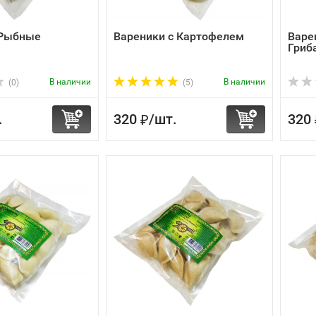
 Рыбные
Вареники с Картофелем
Варе
Гриб
В наличии
В наличии
(0)
(5)
.
320
/
шт.
320
₽