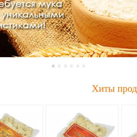
Хиты про