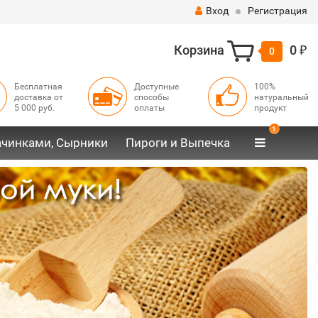
Вход
Регистрация
Корзина
0
0
₽
Бесплатная
Доступные
100%
доставка от
способы
натуральный
5 000 руб.
оплаты
продукт
1
ачинками, Сырники
Пироги и Выпечка