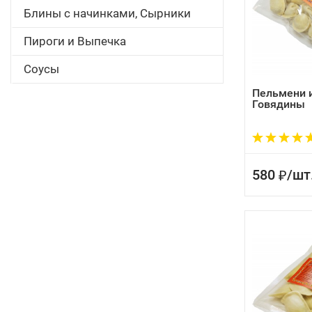
Блины с начинками, Сырники
Пироги и Выпечка
Соусы
Пельмени 
Говядины
580
/
шт
₽