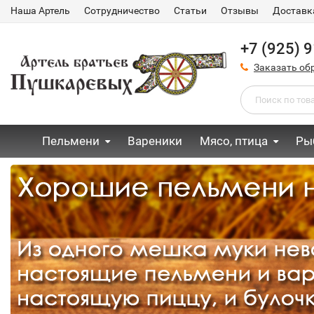
Наша Артель
Сотрудничество
Статьи
Отзывы
Доставк
+7 (925) 
Заказать об
Пельмени
Вареники
Мясо, птица
Ры