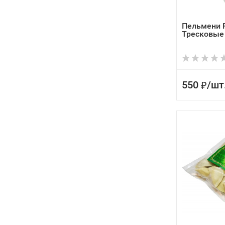
Пельмени
Тресковые
550
/
шт
₽