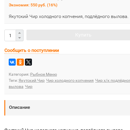
Экономия:
550 руб.
(
16%
)
Якутский Чир холодного копчения, подлёдного вылова.
Купить
Сообщить о поступлении
Категория:
Рыбное Меню
Теги:
Якутский Чир
Чир холодного копчения
Чир х/к подлёдно
вылова
Чир
Описание