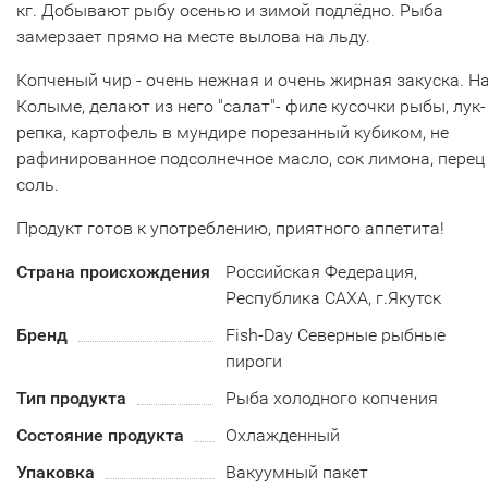
кг. Добывают рыбу осенью и зимой подлёдно. Рыба
замерзает прямо на месте вылова на льду.
Копченый чир - очень нежная и очень жирная закуска. Н
Колыме, делают из него "салат"- филе кусочки рыбы, лук-
репка, картофель в мундире порезанный кубиком, не
рафинированное подсолнечное масло, сок лимона, перец
соль.
Продукт готов к употреблению, приятного аппетита!
Страна происхождения
Российская Федерация,
Республика САХА, г.Якутск
Бренд
Fish-Day Северные рыбные
пироги
Тип продукта
Рыба холодного копчения
Состояние продукта
Охлажденный
Упаковка
Вакуумный пакет