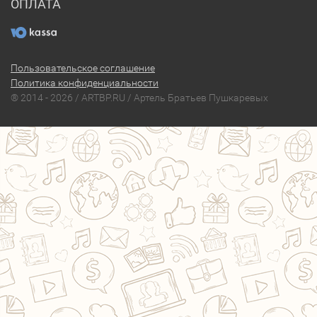
ОПЛАТА
Пользовательское соглашение
Политика конфиденциальности
® 2014 - 2026 / ARTBP.RU / Артель Братьев Пушкаревых