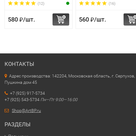
(12)
(16)
580
/
шт.
560
/
шт.
₽
₽
КОНТАКТЫ
Адрес производства: 142204, Московская область, г. Серпухов, 
Пушкина дом 45
+7 (925) 917-5734
+7 (925) 543-5734
Пн—Пт 9:00—16:00
Shop@ArtBP.ru
РАЗДЕЛЫ