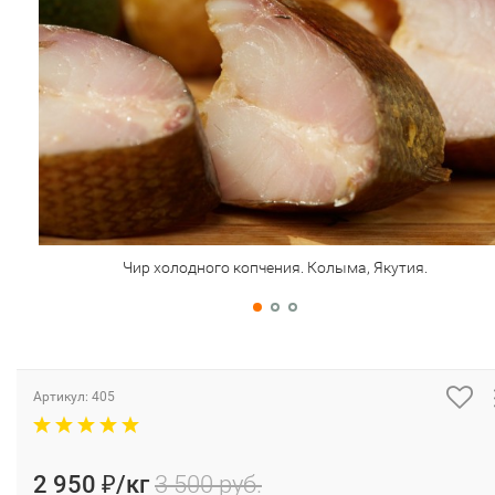
Чир холодного копчения. Колыма, Якутия.
Артикул:
405
2 950
/кг
3 500 руб.
₽