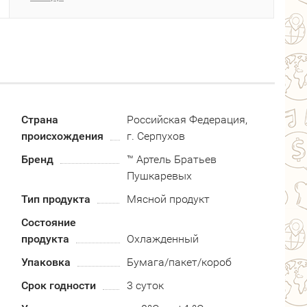
Страна
Российская Федерация,
происхождения
г. Серпухов
Бренд
™ Артель Братьев
Пушкаревых
Тип продукта
Мясной продукт
Состояние
продукта
Охлажденный
Упаковка
Бумага/пакет/короб
Срок годности
3 суток