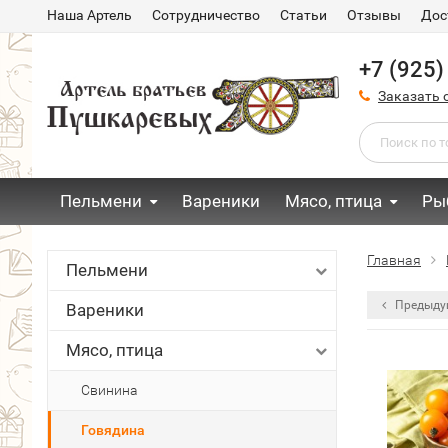
Наша Артель
Сотрудничество
Статьи
Отзывы
Дос
+7 (925)
Заказать 
Пельмени
Вареники
Мясо, птица
Ры
Главная
Пельмени
Предыду
Вареники
Мясо, птица
Свинина
Говядина