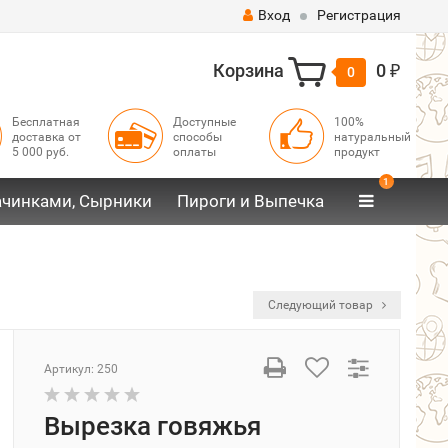
Вход
Регистрация
Корзина
0
0
₽
Бесплатная
Доступные
100%
доставка от
способы
натуральный
5 000 руб.
оплаты
продукт
1
ачинками, Сырники
Пироги и Выпечка
Следующий товар
Артикул:
250
Вырезка говяжья