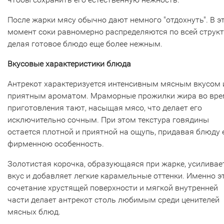
После жарки мясу обычно дают немного "отдохнуть". В э
момент соки равномерно распределяются по всей структ
делая готовое блюдо еще более нежным.
Вкусовые характеристики блюда
Антрекот характеризуется интенсивным мясным вкусом 
приятным ароматом. Мраморные прожилки жира во вр
приготовления тают, насыщая мясо, что делает его
исключительно сочным. При этом текстура говядины
остается плотной и приятной на ощупь, придавая блюду 
фирменною особенность.
Золотистая корочка, образующаяся при жарке, усиливае
вкус и добавляет легкие карамельные оттенки. Именно э
сочетание хрустящей поверхности и мягкой внутренней
части делает антрекот столь любимым среди ценителей
мясных блюд.