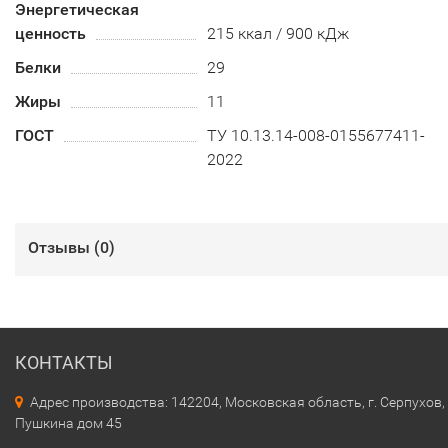
Энергетическая
ценность
215 ккал / 900 кДж
Белки
29
Жиры
11
ГОСТ
ТУ 10.13.14-008-0155677411-
2022
Отзывы (
0
)
КОНТАКТЫ
Адрес производства: 142204, Московская область, г. Серпухов, 
Пушкина дом 45