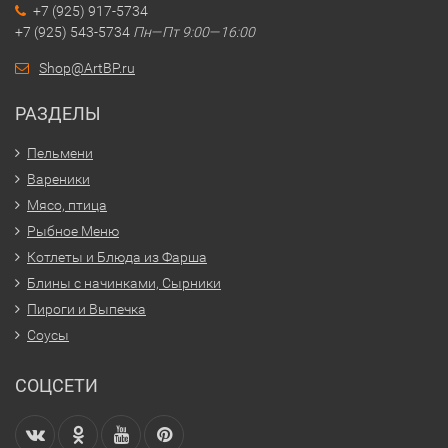
+7 (925) 917-5734
+7 (925) 543-5734
Пн—Пт 9:00—16:00
Shop@ArtBP.ru
РАЗДЕЛЫ
Пельмени
Вареники
Мясо, птица
Рыбное Меню
Котлеты и Блюда из Фарша
Блины с начинками, Сырники
Пироги и Выпечка
Соусы
СОЦСЕТИ