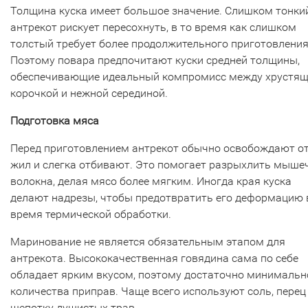
Толщина куска имеет большое значение. Слишком тонки
антрекот рискует пересохнуть, в то время как слишком
толстый требует более продолжительного приготовления
Поэтому повара предпочитают куски средней толщины,
обеспечивающие идеальный компромисс между хрустя
корочкой и нежной серединой.
Подготовка мяса
Перед приготовлением антрекот обычно освобождают о
жил и слегка отбивают. Это помогает разрыхлить мыше
волокна, делая мясо более мягким. Иногда края куска
делают надрезы, чтобы предотвратить его деформацию 
время термической обработки.
Маринование не является обязательным этапом для
антрекота. Высококачественная говядина сама по себе
обладает ярким вкусом, поэтому достаточно минимальн
количества приправ. Чаще всего используют соль, перец
щепотку душистых трав.