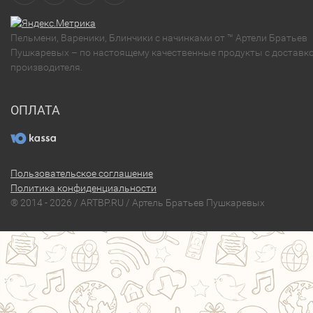
Пельмени, Вареники, Блинчики с начинками от ™ Артели Братьев
Пушкаревых – по настоящему качественные продукты с доставко
производителя.
ОПЛАТА
Пользовательское соглашение
Политика конфиденциальности
® 2014 - 2026 / ARTBP.RU / Артель Братьев Пушкаревых