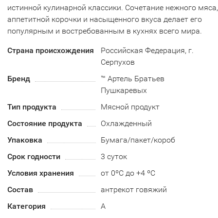
истинной кулинарной классики. Сочетание нежного мяса,
аппетитной корочки и насыщенного вкуса делает его
популярным и востребованным в кухнях всего мира.
Страна происхождения
Российская Федерация, г.
Серпухов
Бренд
™ Артель Братьев
Пушкаревых
Тип продукта
Мясной продукт
Состояние продукта
Охлажденный
Упаковка
Бумага/пакет/короб
Срок годности
3 суток
Условия хранения
от 0ºС до +4 ºС
Состав
антрекот говяжий
Категория
А