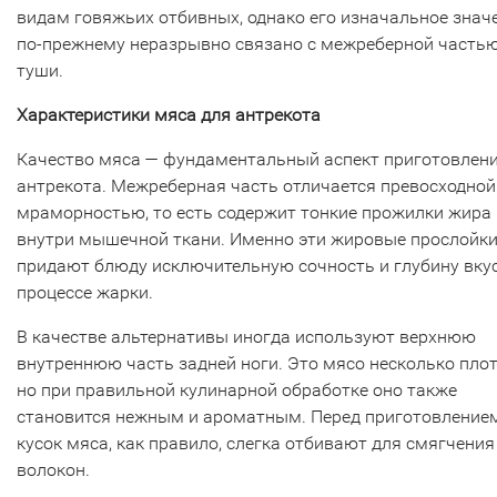
видам говяжьих отбивных, однако его изначальное знач
по-прежнему неразрывно связано с межреберной часть
туши.
Характеристики мяса для антрекота
Качество мяса — фундаментальный аспект приготовлен
антрекота. Межреберная часть отличается превосходной
мраморностью, то есть содержит тонкие прожилки жира
внутри мышечной ткани. Именно эти жировые прослойк
придают блюду исключительную сочность и глубину вку
процессе жарки.
В качестве альтернативы иногда используют верхнюю
внутреннюю часть задней ноги. Это мясо несколько плот
но при правильной кулинарной обработке оно также
становится нежным и ароматным. Перед приготовление
кусок мяса, как правило, слегка отбивают для смягчения
волокон.