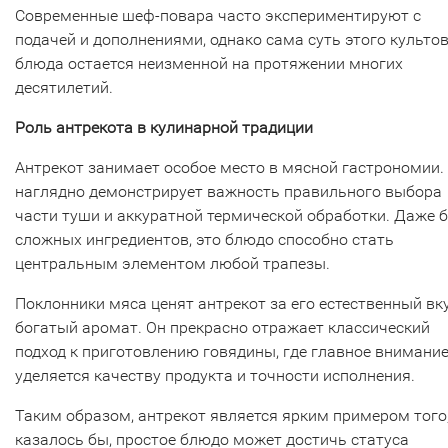
Современные шеф-повара часто экспериментируют с
подачей и дополнениями, однако сама суть этого культо
блюда остается неизменной на протяжении многих
десятилетий.
Роль антрекота в кулинарной традиции
Антрекот занимает особое место в мясной гастрономии.
наглядно демонстрирует важность правильного выбора
части туши и аккуратной термической обработки. Даже б
сложных ингредиентов, это блюдо способно стать
центральным элементом любой трапезы.
Поклонники мяса ценят антрекот за его естественный вку
богатый аромат. Он прекрасно отражает классический
подход к приготовлению говядины, где главное внимани
уделяется качеству продукта и точности исполнения.
Таким образом, антрекот является ярким примером того,
казалось бы, простое блюдо может достичь статуса