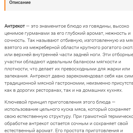
Описание
Антрекот
— это знаменитое блюдо из говядины, высоко
ценимое гурманами за его глубокий аромат, нежность и
сочность. Так называют отбивную, изготовленную из мя
взятого из межреберной области крупного рогатого скот
или верхней внутренней части задней ноги. Эти отборны
участки обладают идеальным балансом мягкости и
плотности, что делает их превосходными для жарки или
запекания. Антрекот давно зарекомендовал себя как си
традиционной мясной гастрономии, неизменно присутст
как в дорогих ресторанах, так и на домашних кухнях.
Ключевой принцип приготовления этого блюда —
использование цельного куска мяса, который сохраняет
свою естественную структуру. При грамотной термическ
обработке антрекот остается сочным и сохраняет свой
естественный аромат. Его простота приготовления и