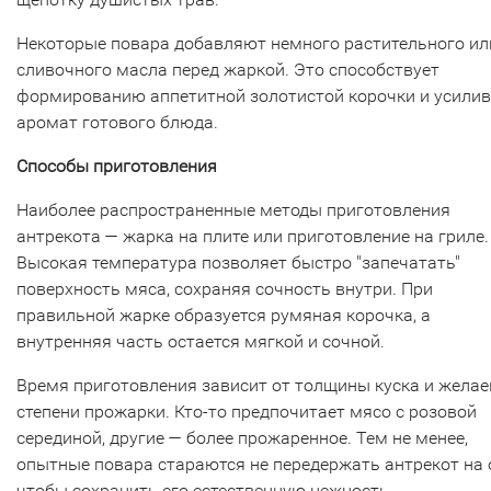
Некоторые повара добавляют немного растительного ил
сливочного масла перед жаркой. Это способствует
формированию аппетитной золотистой корочки и усилив
аромат готового блюда.
Способы приготовления
Наиболее распространенные методы приготовления
антрекота — жарка на плите или приготовление на гриле.
Высокая температура позволяет быстро "запечатать"
поверхность мяса, сохраняя сочность внутри. При
правильной жарке образуется румяная корочка, а
внутренняя часть остается мягкой и сочной.
Время приготовления зависит от толщины куска и жела
степени прожарки. Кто-то предпочитает мясо с розовой
серединой, другие — более прожаренное. Тем не менее,
опытные повара стараются не передержать антрекот на 
чтобы сохранить его естественную нежность.