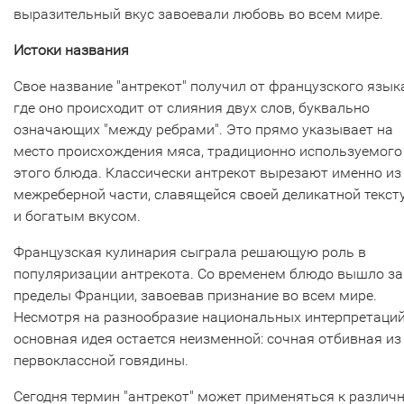
выразительный вкус завоевали любовь во всем мире.
Истоки названия
Свое название "антрекот" получил от французского языка
где оно происходит от слияния двух слов, буквально
означающих "между ребрами". Это прямо указывает на
место происхождения мяса, традиционно используемого
этого блюда. Классически антрекот вырезают именно из
межреберной части, славящейся своей деликатной текст
и богатым вкусом.
Французская кулинария сыграла решающую роль в
популяризации антрекота. Со временем блюдо вышло за
пределы Франции, завоевав признание во всем мире.
Несмотря на разнообразие национальных интерпретаций
основная идея остается неизменной: сочная отбивная из
первоклассной говядины.
Сегодня термин "антрекот" может применяться к разли