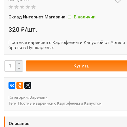
Склад Интернет Магазина:
В наличии
320
/шт.
₽
Постные вареники с Картофелем и Капустой от Артели
братьев Пушкаревых
Купить
Категория:
Вареники
Теги:
Постные вареники с Картофелем и Капустой
Описание