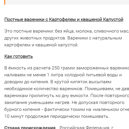
Постные вареники с Картофелем и квашеной Капустой
Это постные вареники: без яйца, молока, сливочного мас
других животных продуктов. Вареники с натуральным
картофелем и квашеной капустой.
Как готовить
В ёмкость из расчета 250 грамм замороженных вареник
наливаем не менее 1 литра холодной питьевой воды и
доводим до кипения. В крутой кипяток высыпаем
необходимое количество вареников. Помешиваем, не да
вареникам прилипнуть ко дну емкости. После повторног
закипания уменьшаем нагрев. Не допуская повторного
бурного кипения - фактически томим на «маленьком огне
10 минут продолжая периодически помешивать.
Страна происхождения
Российская Федерация, г.