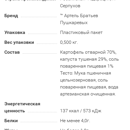
Серпухов
Бренд
™ Артель Братьев
Пушкаревых
Упаковка
Пластиковый пакет
Вес упаковки
0,500 кг.
Состав
Картофель отварной 70%,
капуста тушеная 29%, соль
поваренная пищевая 1%
Тесто: Мука пшеничная
цельнозерновая, соль
поваренная пищевая, вода
артезианская очищенная.
Энергетическая
ценность
137 ккал / 573 кДж
Белки
Не менее 4,0г.