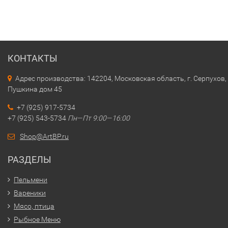
КОНТАКТЫ
Адрес производства: 142204, Московская область, г. Серпухов, 
Пушкина дом 45
+7 (925) 917-5734
+7 (925) 543-5734
Пн—Пт 9:00—16:00
Shop@ArtBP.ru
РАЗДЕЛЫ
Пельмени
Вареники
Мясо, птица
Рыбное Меню