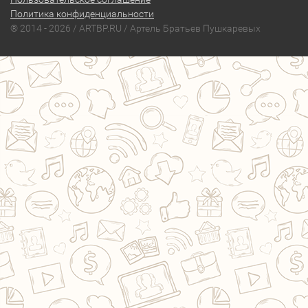
Политика конфиденциальности
® 2014 - 2026 / ARTBP.RU / Артель Братьев Пушкаревых