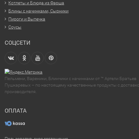
Котлеты и Блюда из Фарша
Блины с начинками, Сырники
Пироги и Выпечка
Соусы
СОЦСЕТИ
Пельмени, Вареники, Блинчики с начинками от ™ Артели Братьев
Пушкаревых – по настоящему качественные продукты с доставко
производителя.
ОПЛАТА
Пользовательское соглашение