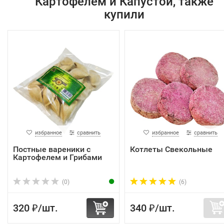
Картофелем и Капустой, также
купили
избранное
сравнить
избранное
сравнить
Постные вареники с
Котлеты Свекольные
Картофелем и Грибами
(0)
(6)
320
/
шт.
340
/
шт.
₽
₽