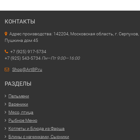
КОНТАКТЫ
Адрес производства: 142204, Московская область, г. Серпухов, 
Пушкина дом 45
+7 (925) 917-5734
+7 (925) 543-5734
Пн—Пт 9:00—16:00
Shop@ArtBP.ru
РАЗДЕЛЫ
Пельмени
Вареники
Мясо, птица
Рыбное Меню
Котлеты и Блюда из Фарша
Блины с начинками, Сырники