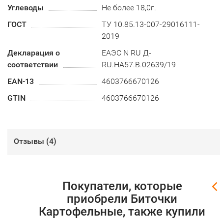
Углеводы
Не более 18,0г.
ГОСТ
ТУ 10.85.13-007-29016111-
2019
Декларация о
ЕАЭС N RU Д-
соответствии
RU.HA57.B.02639/19
EAN-13
4603766670126
GTIN
4603766670126
Отзывы (
4
)
Покупатели, которые
приобрели Биточки
Картофельные, также купили