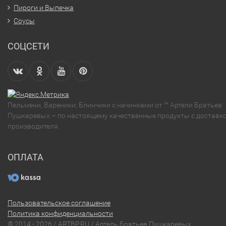
Пироги и Выпечка
Соусы
СОЦСЕТИ
Пельмени, Вареники, Блинчики с начинками от ™ Артели Братьев
Пушкаревых – по настоящему качественные продукты с доставко
производителя.
ОПЛАТА
Пользовательское соглашение
Политика конфиденциальности
® 2014 - 2026 / ARTBP.RU / Артель Братьев Пушкаревых