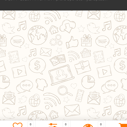
0
0
0