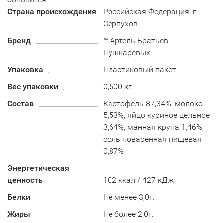
Страна происхождения
Российская Федерация, г.
Серпухов
Бренд
™ Артель Братьев
Пушкаревых
Упаковка
Пластиковый пакет
Вес упаковки
0,500 кг.
Состав
Картофель 87,34%, молоко
5,53%, яйцо куриное цельное
3,64%, манная крупа 1,46%,
соль поваренная пищевая
0,87%
Энергетическая
ценность
102 ккал / 427 кДж
Белки
Не менее 3,0г.
Жиры
Не более 2,0г.